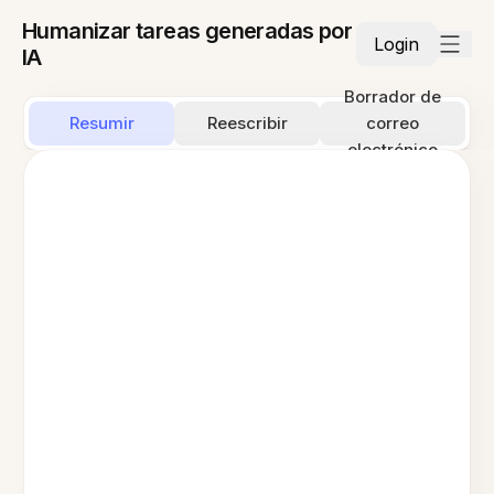
Humanizar tareas generadas por
Login
IA
Borrador de
Resumir
Reescribir
correo
electrónico