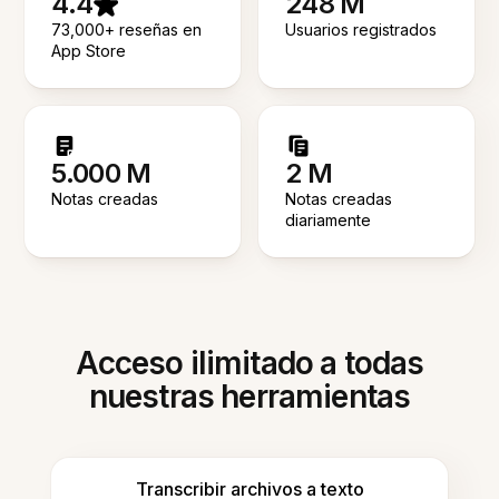
4.4
248 M
73,000+ reseñas en
Usuarios registrados
App Store
5.000 M
2 M
Notas creadas
Notas creadas
diariamente
Acceso ilimitado a todas
nuestras herramientas
Transcribir archivos a texto