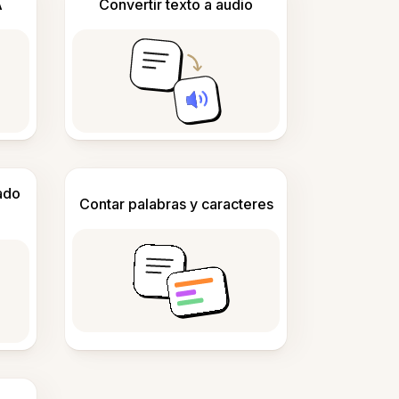
A
Convertir texto a audio
ado
Contar palabras y caracteres