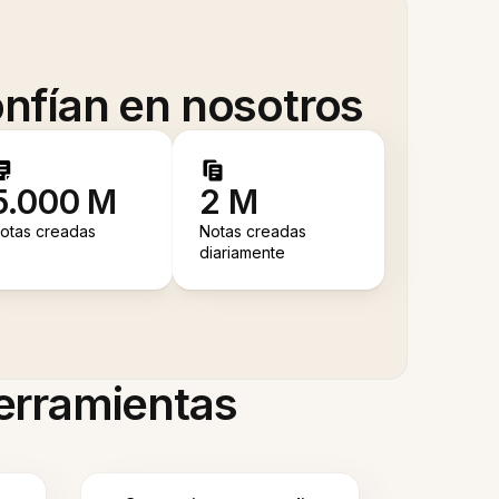
nfían en nosotros
5.000 M
2 M
otas creadas
Notas creadas
diariamente
herramientas