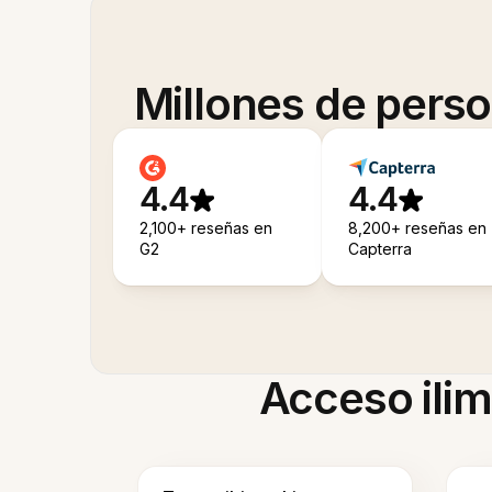
Millones de pers
4.4
4.4
2,100+ reseñas en
8,200+ reseñas en
G2
Capterra
Acceso ilim