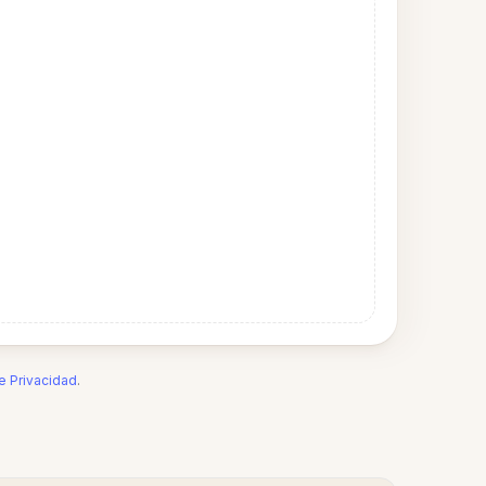
de Privacidad
.