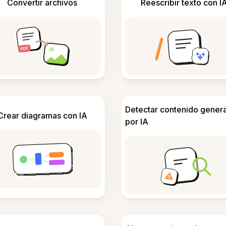
Convertir archivos
Reescribir texto con I
Detectar contenido gener
Crear diagramas con IA
por IA