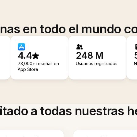
onas en todo el mundo co
4.4
248 M
73,000+ reseñas en
Usuarios registrados
N
App Store
itado a todas nuestras 