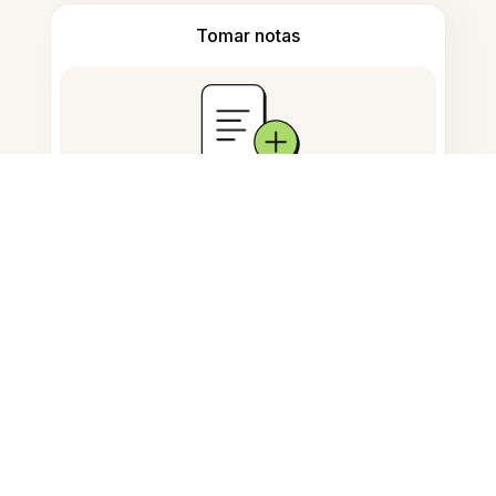
Tomar notas
Almacenamiento de documentos
Preguntas Frecuentes