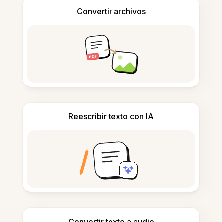
Convertir archivos
Reescribir texto con IA
Convertir texto a audio