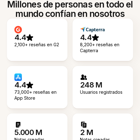
Millones de personas en todo el
mundo confían en nosotros
4.4
4.4
2,100+ reseñas en G2
8,200+ reseñas en
Capterra
4.4
248 M
73,000+ reseñas en
Usuarios registrados
App Store
5.000 M
2 M
Notas creadas
Notas creadas