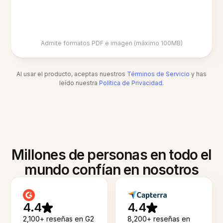
Admite formatos PDF e imagen (máximo 100MB)
Al usar el producto, aceptas nuestros
Términos de Servicio
y has
leído nuestra
Política de Privacidad
.
Millones de personas en todo el
mundo confían en nosotros
4.4
4.4
2,100+ reseñas en G2
8,200+ reseñas en