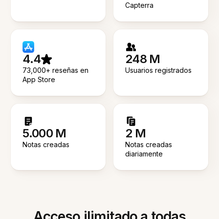
Capterra
4.4
248 M
73,000+ reseñas en
Usuarios registrados
App Store
5.000 M
2 M
Notas creadas
Notas creadas
diariamente
Acceso ilimitado a todas