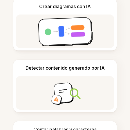
Crear diagramas con IA
Detectar contenido generado por IA
Contar palabras y caracteres