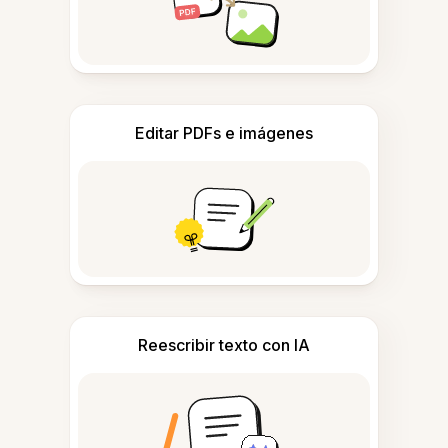
Editar PDFs e imágenes
Reescribir texto con IA