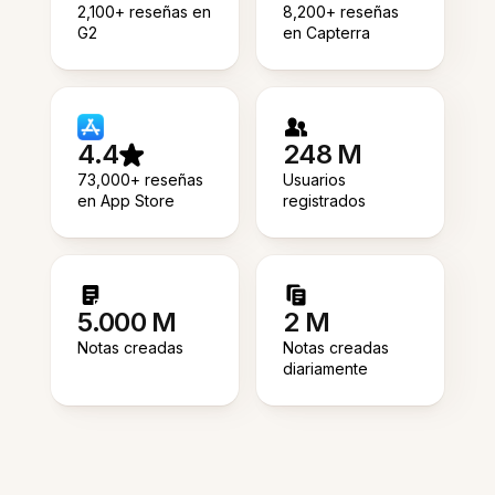
2,100+ reseñas en
8,200+ reseñas
G2
en Capterra
4.4
248 M
73,000+ reseñas
Usuarios
en App Store
registrados
5.000 M
2 M
Notas creadas
Notas creadas
diariamente