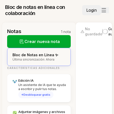
Bloc de notas en línea con
Login
colaboración
No
Gu
Notas
1 nota
guardado
au
Crear nueva nota
Bloc de Notas en Línea ✨
Última sincronización: Ahora
CARACTERÍSTICAS ADICIONALES
Edición IA
Un asistente de IA que te ayuda
a escribir y pulir tus notas.
Desbloquear gratis
Adjuntar imágenes y archivos