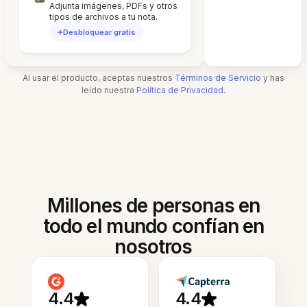
Adjunta imágenes, PDFs y otros
tipos de archivos a tu nota.
Desbloquear gratis
Al usar el producto, aceptas nuestros
Términos de Servicio
y has
leído nuestra
Política de Privacidad
.
Millones de personas en
todo el mundo confían en
nosotros
4.4
4.4