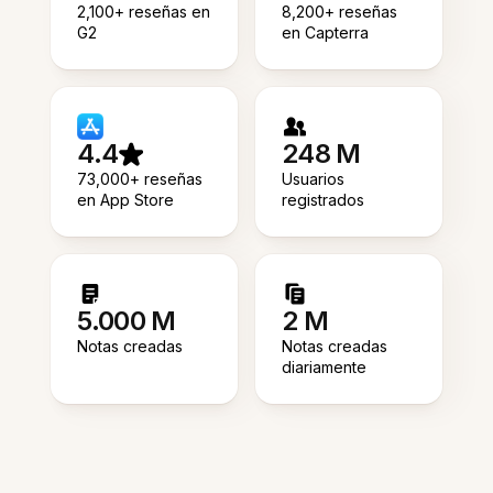
2,100+ reseñas en
8,200+ reseñas
G2
en Capterra
4.4
248 M
73,000+ reseñas
Usuarios
en App Store
registrados
5.000 M
2 M
Notas creadas
Notas creadas
diariamente