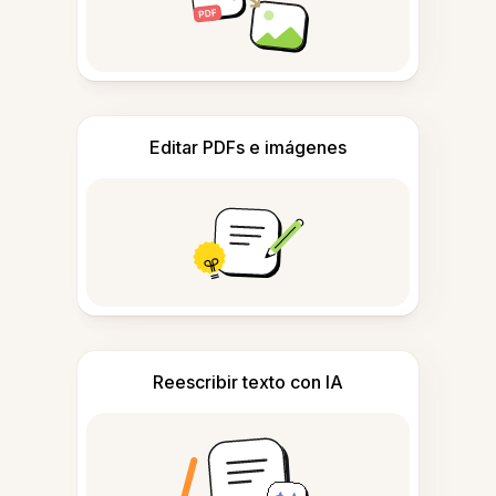
Editar PDFs e imágenes
Reescribir texto con IA