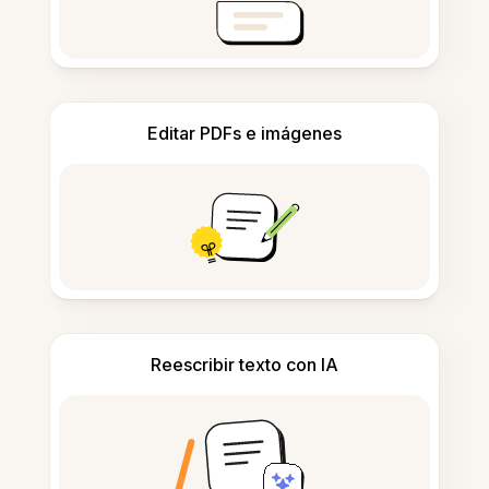
Editar PDFs e imágenes
Reescribir texto con IA