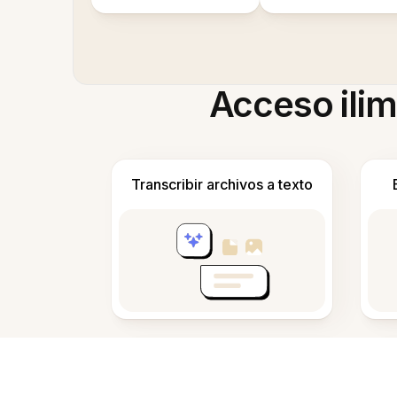
Acceso ilim
Transcribir archivos a texto
Tomar y redactar notas