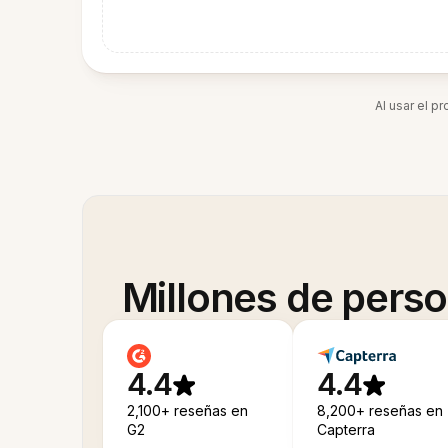
Al usar el p
Millones de pers
4.4
4.4
2,100+ reseñas en
8,200+ reseñas en
G2
Capterra