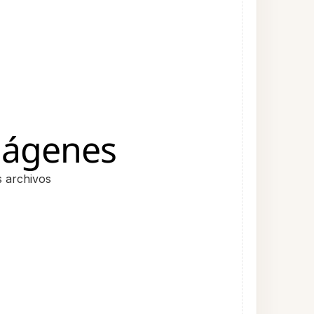
mágenes
s archivos