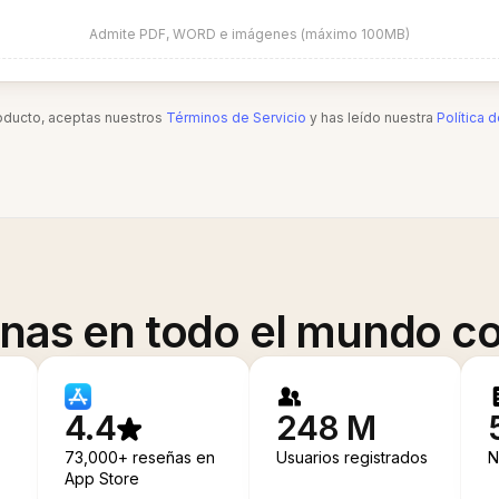
Admite PDF, WORD e imágenes (máximo 100MB)
roducto, aceptas nuestros
Términos de Servicio
y has leído nuestra
Política 
onas en todo el mundo co
4.4
248 M
73,000+ reseñas en
Usuarios registrados
N
App Store