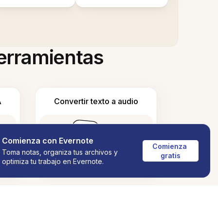
herramientas
A
Convertir texto a audio
Comienza con Evernote
Comienza 
Toma notas, organiza tus archivos y
gratis
optimiza tu trabajo en Evernote.
ado
Contar palabras y caracteres