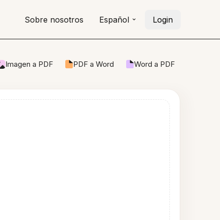
Sobre nosotros
Español
Login
Imagen a PDF
PDF a Word
Word a PDF