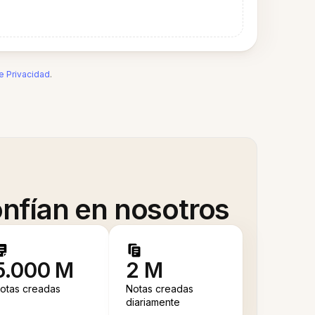
de Privacidad
.
nfían en nosotros
5.000 M
2 M
otas creadas
Notas creadas
diariamente