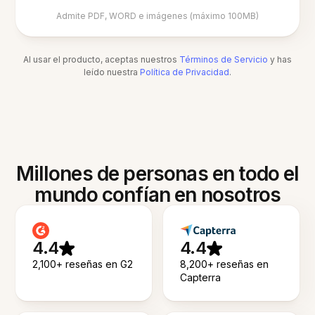
Admite PDF, WORD e imágenes (máximo 100MB)
Al usar el producto, aceptas nuestros
Términos de Servicio
y has
leído nuestra
Política de Privacidad
.
Millones de personas en todo el
mundo confían en nosotros
4.4
4.4
2,100+ reseñas en G2
8,200+ reseñas en
Capterra