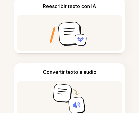
Reescribir texto con IA
Convertir texto a audio
Tomar y redactar notas