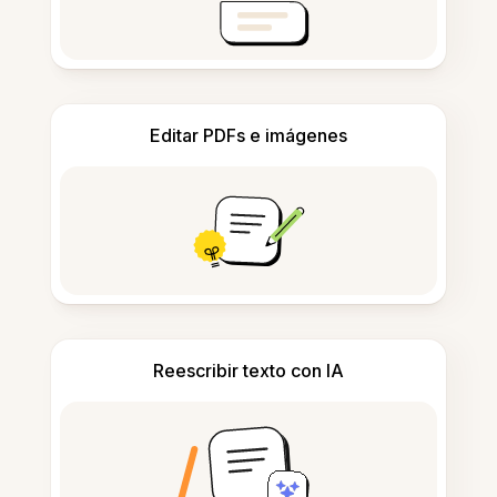
Editar PDFs e imágenes
Reescribir texto con IA