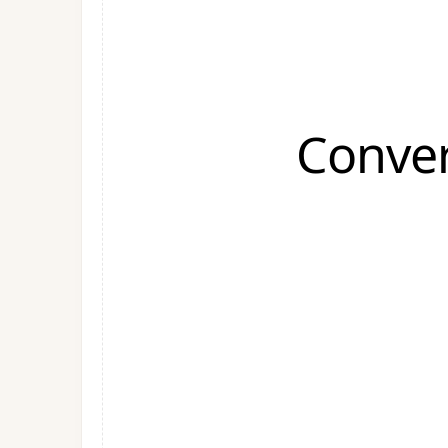
Conver