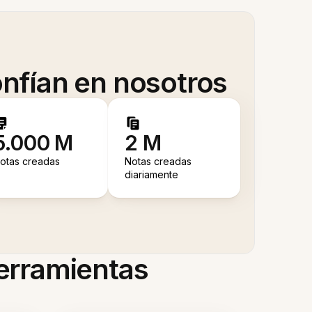
nfían en nosotros
5.000 M
2 M
otas creadas
Notas creadas
diariamente
herramientas