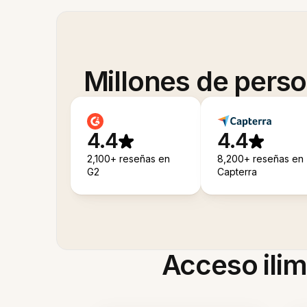
Millones de pers
4.4
4.4
2,100+ reseñas en
8,200+ reseñas en
G2
Capterra
Acceso ilim