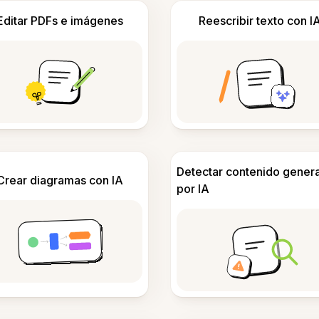
Editar PDFs e imágenes
Reescribir texto con I
Detectar contenido gener
Crear diagramas con IA
por IA