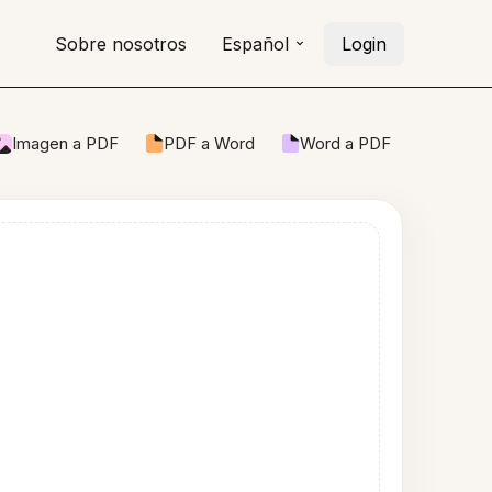
Sobre nosotros
Español
Login
Imagen a PDF
PDF a Word
Word a PDF