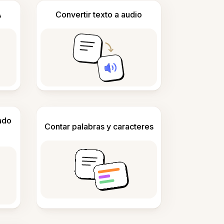
A
Convertir texto a audio
ado
Contar palabras y caracteres