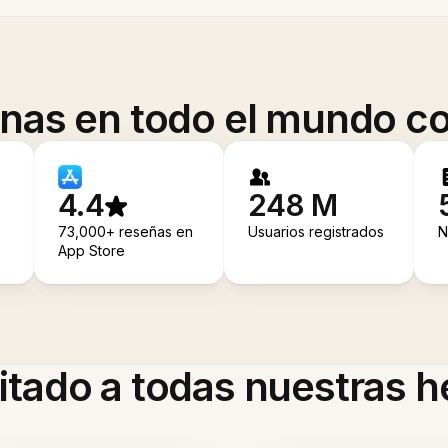
onas en todo el mundo co
4.4
248 M
73,000+ reseñas en
Usuarios registrados
N
App Store
itado a todas nuestras 