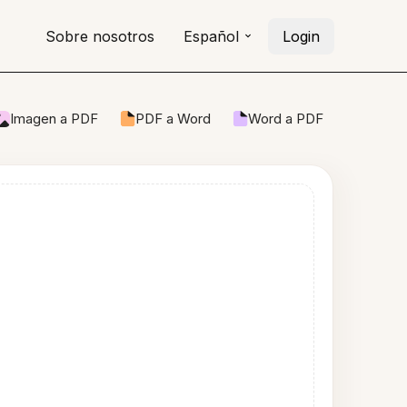
Sobre nosotros
Español
Login
Imagen a PDF
PDF a Word
Word a PDF