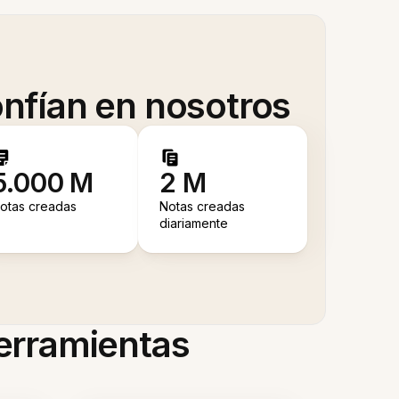
nfían en nosotros
5.000 M
2 M
otas creadas
Notas creadas
diariamente
herramientas