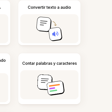
A
Convertir texto a audio
ado
Contar palabras y caracteres