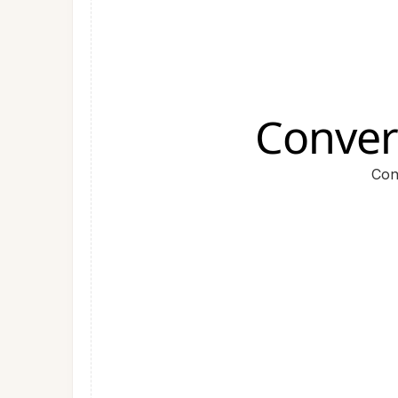
Conver
Con