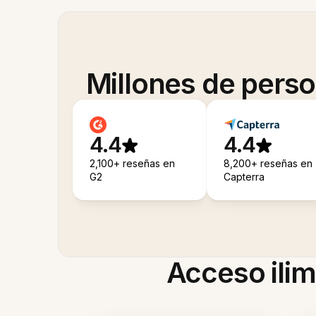
Millones de pers
4.4
4.4
2,100+ reseñas en
8,200+ reseñas en
G2
Capterra
Acceso ilim