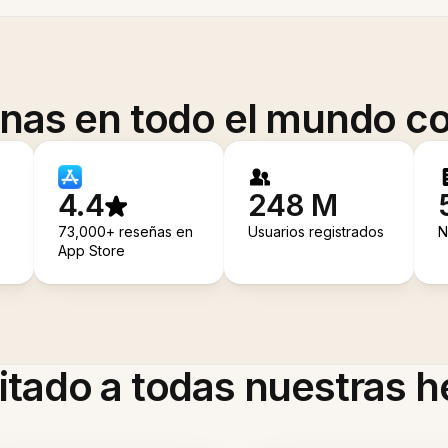
onas en todo el mundo co
4.4
248 M
73,000+ reseñas en
Usuarios registrados
N
App Store
itado a todas nuestras 