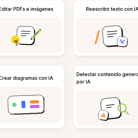
Editar PDFs e imágenes
Reescribir texto con I
Detectar contenido gener
Crear diagramas con IA
por IA