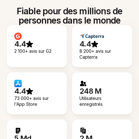
Fiable pour des millions de
personnes dans le monde
4.4
4.4
2 100+ avis sur G2
8 200+ avis sur
Capterra
4.4
248 M
73 000+ avis sur
Utilisateurs
l'App Store
enregistrés
5 Md
2 M