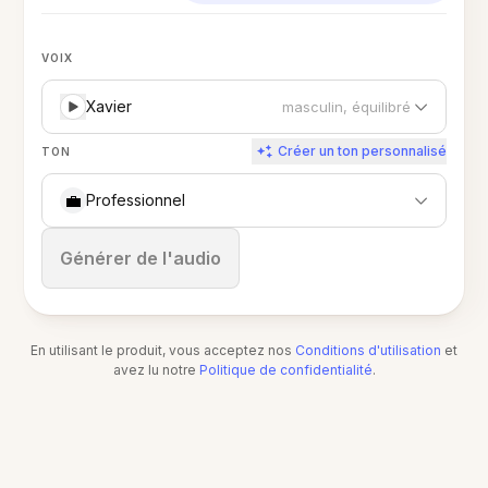
VOIX
Xavier
masculin, équilibré
Créer un ton personnalisé
TON
💼
Professionnel
Arrêter
Générer de l'audio
En utilisant le produit, vous acceptez nos
Conditions d'utilisation
et
avez lu notre
Politique de confidentialité
.