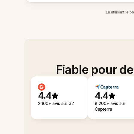
En utilisant le 
Fiable pour d
4.4
4.4
2 100+ avis sur G2
8 200+ avis sur
Capterra