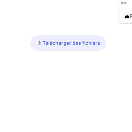
TON
💼
Télécharger des fichiers