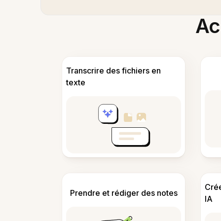
Acc
Transcrire des fichiers en
texte
Cré
Prendre et rédiger des notes
IA