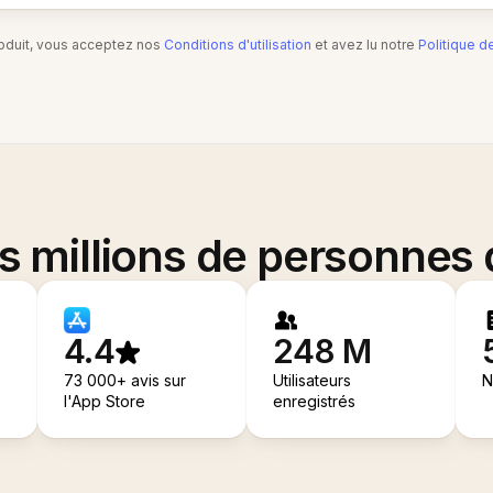
produit, vous acceptez nos
Conditions d'utilisation
et avez lu notre
Politique d
es millions de personnes
4.4
248 M
73 000+ avis sur
Utilisateurs
N
l'App Store
enregistrés