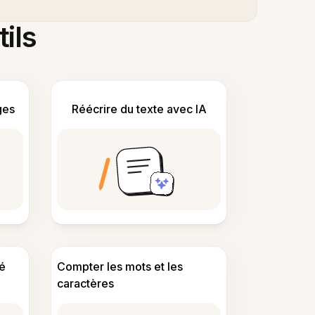
tils
ges
Réécrire du texte avec IA
é
Compter les mots et les
caractères