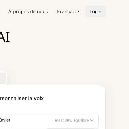
À propos de nous
Français
Login
AI
rsonnaliser la voix
Xavier
masculin, équilibré