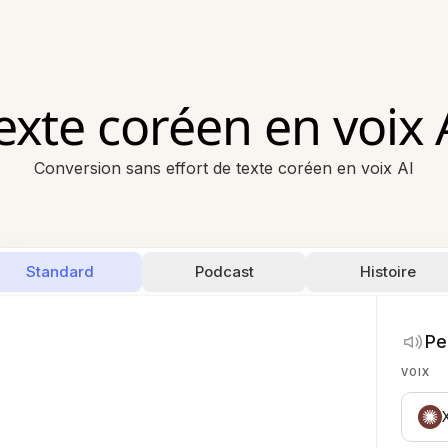
exte coréen en voix 
Conversion sans effort de texte coréen en voix AI
Standard
Podcast
Histoire
Pe
VOIX