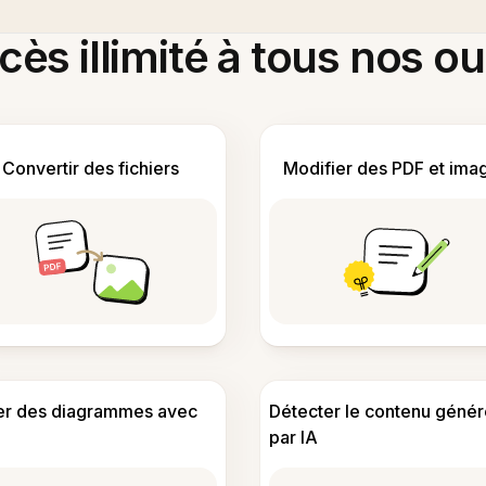
ès illimité à tous nos ou
Convertir des fichiers
Modifier des PDF et ima
er des diagrammes avec
Détecter le contenu génér
par IA