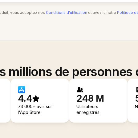
produit, vous acceptez nos
Conditions d'utilisation
et avez lu notre
Politique d
es millions de personnes
4.4
248 M
73 000+ avis sur
Utilisateurs
N
l'App Store
enregistrés