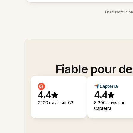
En utilisant le 
Fiable pour d
4.4
4.4
2 100+ avis sur G2
8 200+ avis sur
Capterra