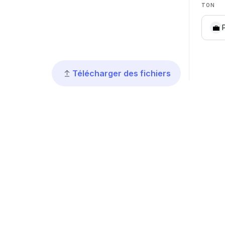
TON
💼
Télécharger des fichiers