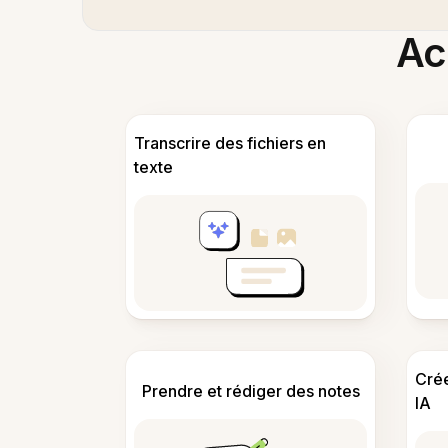
Acc
Transcrire des fichiers en
texte
Cré
Prendre et rédiger des notes
IA