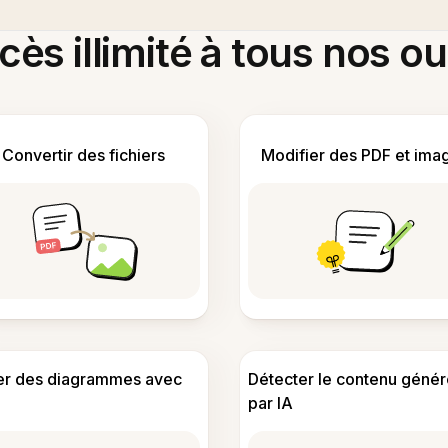
ès illimité à tous nos ou
Convertir des fichiers
Modifier des PDF et ima
er des diagrammes avec
Détecter le contenu génér
par IA