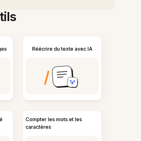
tils
ges
Réécrire du texte avec IA
é
Compter les mots et les
caractères