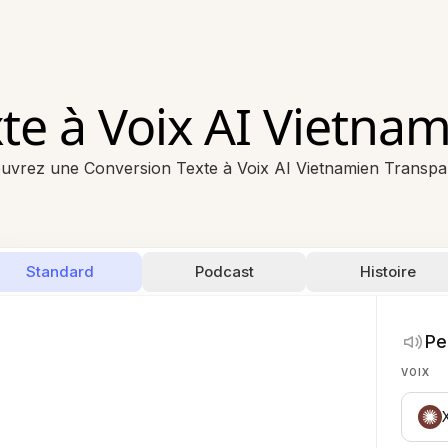
te à Voix AI Vietna
uvrez une Conversion Texte à Voix AI Vietnamien Transpa
Standard
Podcast
Histoire
Pe
VOIX