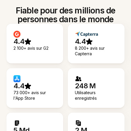
Fiable pour des millions de
personnes dans le monde
4.4
4.4
2 100+ avis sur G2
8 200+ avis sur
Capterra
4.4
248 M
73 000+ avis sur
Utilisateurs
l'App Store
enregistrés
5 Md
2 M