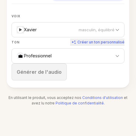
VOIX
Xavier
masculin, équilibré
Créer un ton personnalisé
TON
💼
Professionnel
Arrêter
Générer de l'audio
En utilisant le produit, vous acceptez nos
Conditions d'utilisation
et
avez lu notre
Politique de confidentialité
.