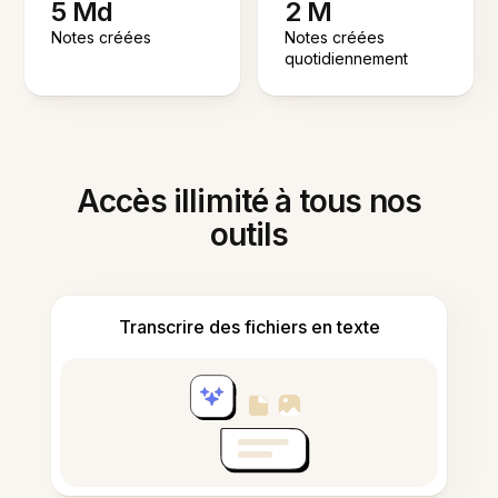
5 Md
2 M
Notes créées
Notes créées
quotidiennement
Accès illimité à tous nos
outils
Transcrire des fichiers en texte