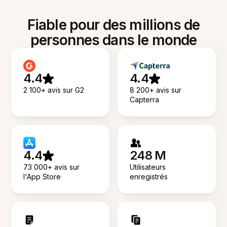
Fiable pour des millions de
personnes dans le monde
4.4
4.4
2 100+ avis sur G2
8 200+ avis sur
Capterra
4.4
248 M
73 000+ avis sur
Utilisateurs
l'App Store
enregistrés