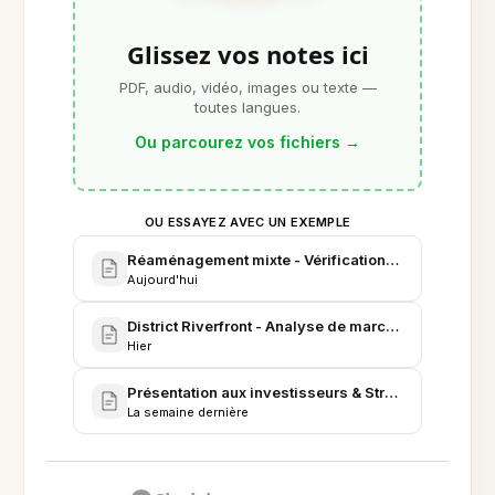
Glissez vos notes ici
PDF, audio, vidéo, images ou texte —
toutes langues.
Ou parcourez vos fichiers
→
OU ESSAYEZ AVEC UN EXEMPLE
Réaménagement mixte - Vérifications préalables & 
Aujourd'hui
District Riverfront - Analyse de marché & Ventes c
Hier
Présentation aux investisseurs & Stratégie de locat
La semaine dernière