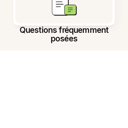
Questions fréquemment
posées
Que fait l'assistant ?
Comment démarrer ?
Peut-il résumer de longs
documents ?