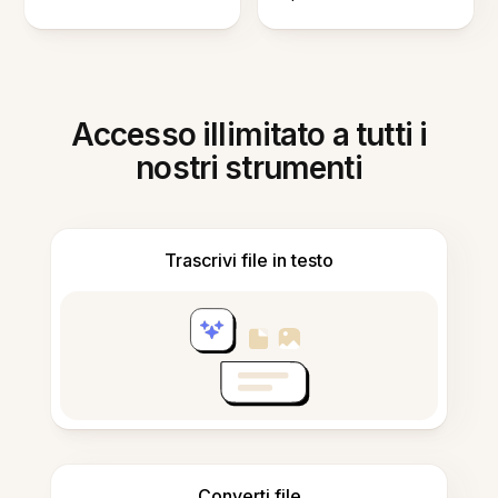
Accesso illimitato a tutti i
nostri strumenti
Trascrivi file in testo
Converti file