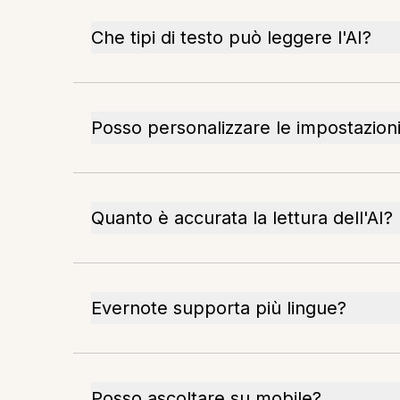
Che tipi di testo può leggere l'AI?
Posso personalizzare le impostazioni
Quanto è accurata la lettura dell'AI?
Evernote supporta più lingue?
Posso ascoltare su mobile?