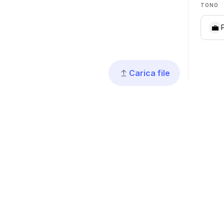
TONO
💼
Carica file