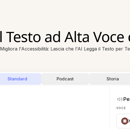
l Testo ad Alta Voce 
Migliora l'Accessibilità: Lascia che l'AI Legga il Testo per Te
Standard
Podcast
Storia
Pe
VOCE