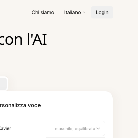
Chi siamo
Italiano
Login
con l'AI
rsonalizza voce
Xavier
maschile, equilibrato