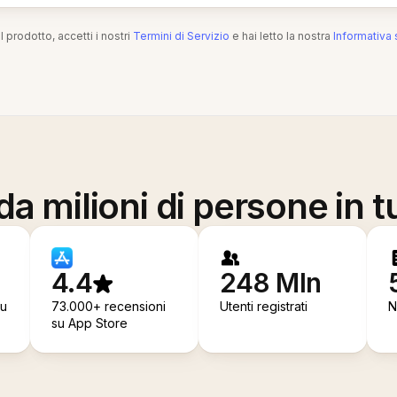
l prodotto, accetti i nostri
Termini di Servizio
e hai letto la nostra
Informativa 
a milioni di persone in t
4.4
248 Mln
su
73.000+ recensioni
Utenti registrati
N
su App Store