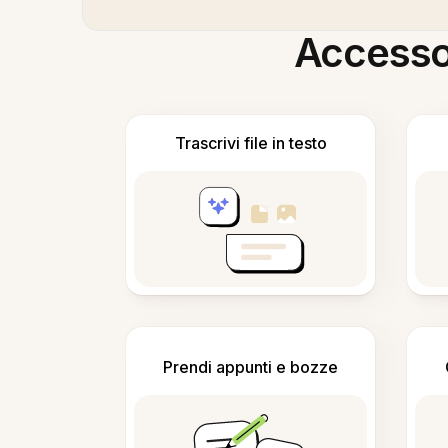
Accesso i
Trascrivi file in testo
Prendi appunti e bozze