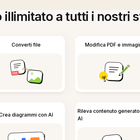
llimitato a tutti i nostri
Converti file
Modifica PDF e immagi
Rileva contenuto generato
Crea diagrammi con AI
AI