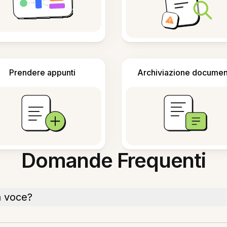
Prendere appunti
Archiviazione documen
Domande Frequenti
ta voce?