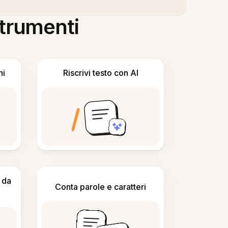
 strumenti
ni
Riscrivi testo con AI
 da
Conta parole e caratteri