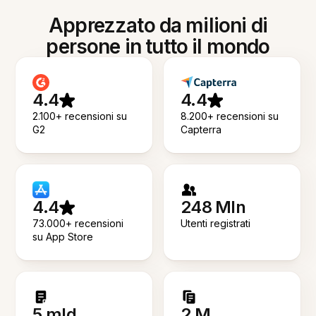
Apprezzato da milioni di
persone in tutto il mondo
4.4
4.4
2.100+ recensioni su
8.200+ recensioni su
G2
Capterra
4.4
248 Mln
73.000+ recensioni
Utenti registrati
su App Store
5 mld
2 M