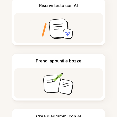
Riscrivi testo con AI
Prendi appunti e bozze
Crea diagrammi con AI