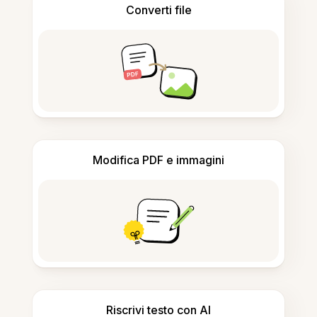
Converti file
Modifica PDF e immagini
Riscrivi testo con AI