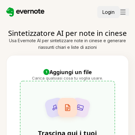
Login
Sintetizzatore AI per note in cinese
Usa Evernote AI per sintetizzare note in cinese e generare
riassunti chiari e liste di azioni
Aggiungi un file
1
Carica qualsiasi cosa tu voglia usare.
Trascina qui i tuoi