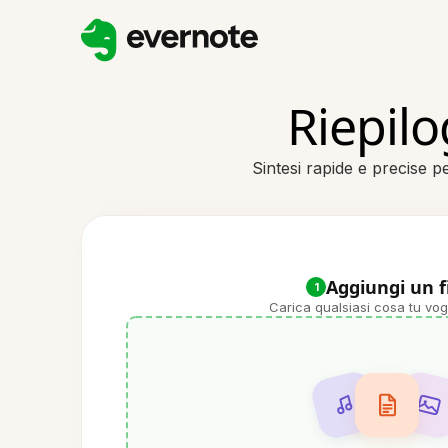
Riepilo
Sintesi rapide e precise pe
Aggiungi un f
1
Carica qualsiasi cosa tu vog