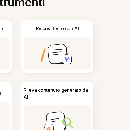
 strumenti
ni
Riscrivi testo con AI
Rileva contenuto generato da
I
AI