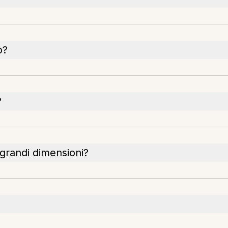
o?
?
grandi dimensioni?