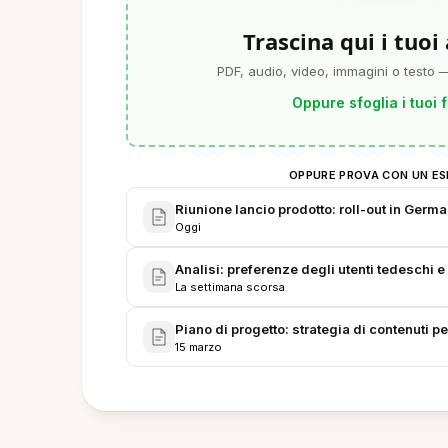
Trascina qui i tuoi
PDF, audio, video, immagini o testo —
Oppure sfoglia i tuoi f
OPPURE PROVA CON UN ES
Riunione lancio prodotto: roll-out in Germ
Oggi
Analisi: preferenze degli utenti tedeschi e
La settimana scorsa
Piano di progetto: strategia di contenuti p
15 marzo