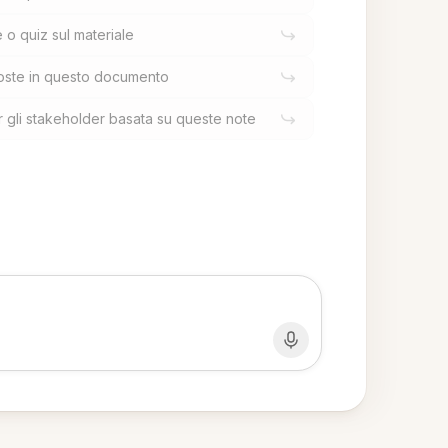
 quiz sul materiale
poste in questo documento
r gli stakeholder basata su queste note