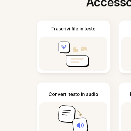
Accesso i
Trascrivi file in testo
Converti testo in audio