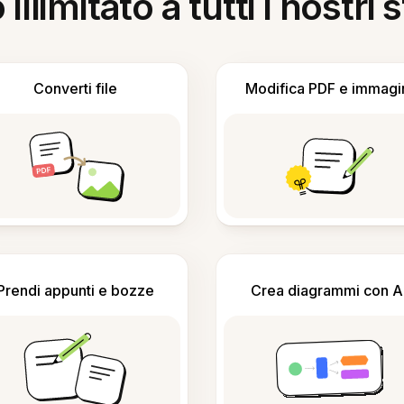
llimitato a tutti i nostri
Converti file
Modifica PDF e immagi
Prendi appunti e bozze
Crea diagrammi con A