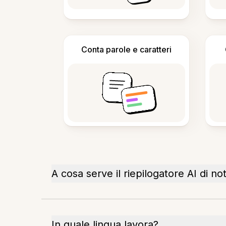
Conta parole e caratteri
A cosa serve il riepilogatore AI di no
In quale lingua lavora?