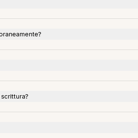
poraneamente?
 scrittura?