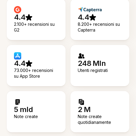
4.4
4.4
2.100+ recensioni su
8.200+ recensioni su
G2
Capterra
4.4
248 Mln
73.000+ recensioni
Utenti registrati
su App Store
5 mld
2 M
Note create
Note create
quotidianamente