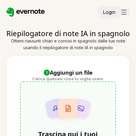
Login
Riepilogatore di note IA in spagnolo
Ottieni riassunti chiari e concisi in spagnolo dalle tue note
usando il riepilogatore di note IA in spagnolo
Aggiungi un file
1
Carica qualsiasi cosa tu voglia usare.
Trascina qui i tuoi