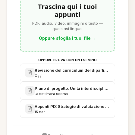
Trascina qui i tuoi
appunti
PDF, audio, video, immagini o testo —
qualsiasi lingua.
Oppure sfoglia i tuoi file
→
OPPURE PROVA CON UN ESEMPIO
Revisione del curriculum del dipartimento e note di
Oggi
Piano di progetto: Unitá interdisciplinare - Pilota s
La settimana scorsa
Appunti PD: Strategie di valutazione e feedback ba
15 mar