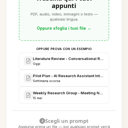
appunti
PDF, audio, video, immagini o testo —
qualsiasi lingua.
Oppure sfoglia i tuoi file
→
OPPURE PROVA CON UN ESEMPIO
Literature Review - Conversational Research Assist
Oggi
Pilot Plan - AI Research Assistant Integration (Q3 Pi
Settimana scorsa
Weekly Research Group - Meeting Notes and Decis
15 mar
Scegli un prompt
2
Aggiungi prima un file — poi qualsiasi prompt verrà