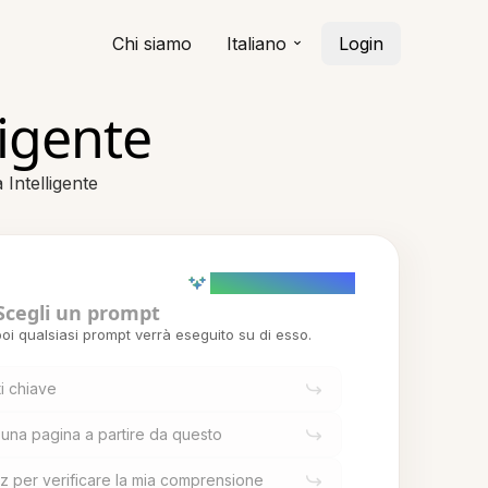
Chi siamo
Italiano
Login
ligente
 Intelligente
AI powered (Demo)
Scegli un prompt
oi qualsiasi prompt verrà eseguito su di esso.
ti chiave
 una pagina a partire da questo
z per verificare la mia comprensione