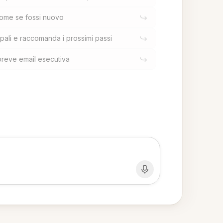
come se fossi nuovo
ipali e raccomanda i prossimi passi
breve email esecutiva