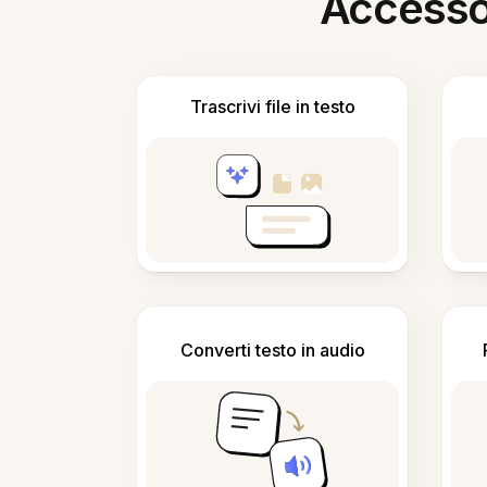
Accesso i
Trascrivi file in testo
Converti testo in audio