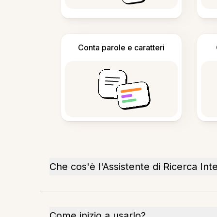
Conta parole e caratteri
Che cos'è l'Assistente di Ricerca Inte
Come inizio a usarlo?