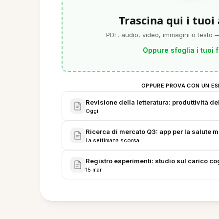
Trascina qui i tuoi
PDF, audio, video, immagini o testo —
Oppure sfoglia i tuoi f
OPPURE PROVA CON UN ES
Revisione della letteratura: produttività d
Oggi
Ricerca di mercato Q3: app per la salute m
La settimana scorsa
Registro esperimenti: studio sul carico cog
15 mar