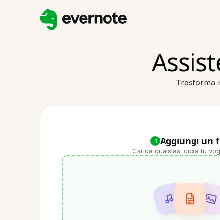
Assist
Trasforma no
Aggiungi un f
1
Carica qualsiasi cosa tu vog