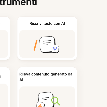
 strumenti
ni
Riscrivi testo con AI
Rileva contenuto generato da
I
AI