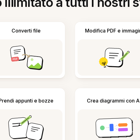
llimitato a tutti i nostri
Converti file
Modifica PDF e immagi
Prendi appunti e bozze
Crea diagrammi con A