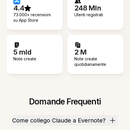
4.4
248 Mln
73.000+ recensioni
Utenti registrati
su App Store
5 mld
2 M
Note create
Note create
quotidianamente
Domande Frequenti
Come collego Claude a Evernote?