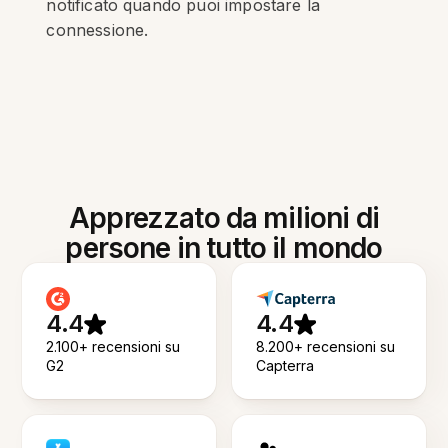
notificato quando puoi impostare la
connessione.
Apprezzato da milioni di
persone in tutto il mondo
4.4
4.4
2.100+ recensioni su
8.200+ recensioni su
G2
Capterra