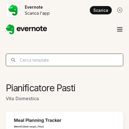
Evernote
Scarica
Scarica l'app
Pianificatore Pasti
Vita Domestica