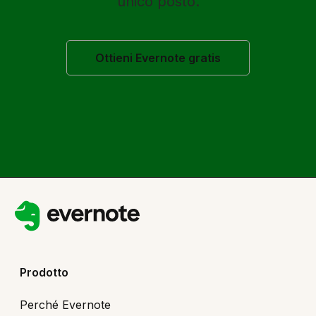
unico posto.
Ottieni Evernote gratis
Prodotto
Perché Evernote