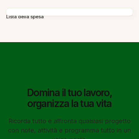
Lista della spesa
Domina il tuo lavoro,
organizza la tua vita
Ricorda tutto e affronta qualsiasi progetto
con note, attività e programma tutto in un