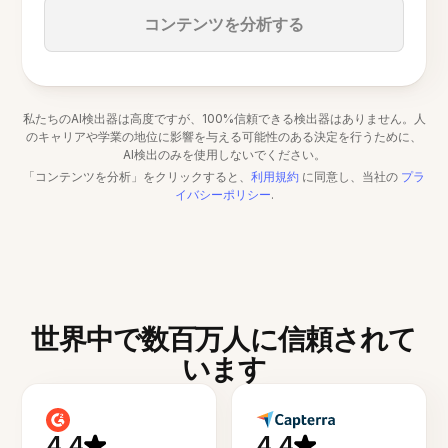
コンテンツを分析する
私たちのAI検出器は高度ですが、100%信頼できる検出器はありません。人
のキャリアや学業の地位に影響を与える可能性のある決定を行うために、
AI検出のみを使用しないでください。
「コンテンツを分析」をクリックすると、
利用規約
に同意し、当社の
プラ
イバシーポリシー
.
世界中で数百万人に信頼されて
います
4.4
4.4