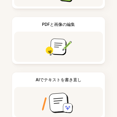
PDFと画像の編集
AIでテキストを書き直し