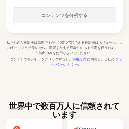
コンテンツを分析する
私たちのAI検出器は高度ですが、100%信頼できる検出器はありません。人
のキャリアや学業の地位に影響を与える可能性のある決定を行うために、
AI検出のみを使用しないでください。
「コンテンツを分析」をクリックすると、
利用規約
に同意し、当社の
プラ
イバシーポリシー
.
世界中で数百万人に信頼されて
います