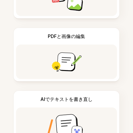
PDFと画像の編集
AIでテキストを書き直し