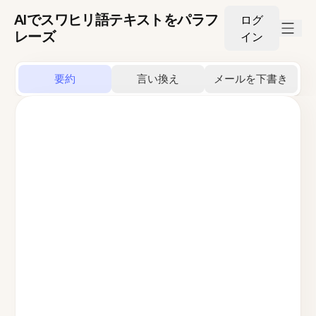
AIでスワヒリ語テキストをパラフ
ログ
レーズ
イン
要約
言い換え
メールを下書き