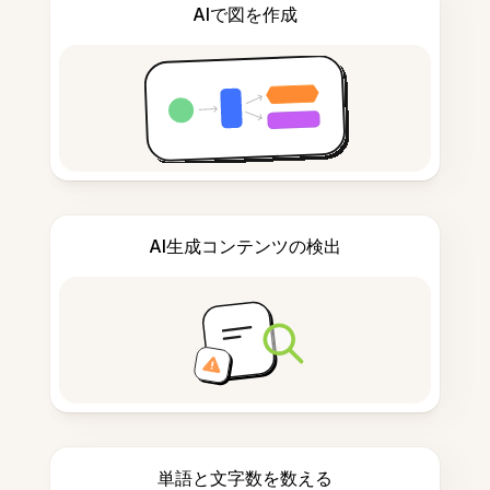
AIで図を作成
AI生成コンテンツの検出
単語と文字数を数える