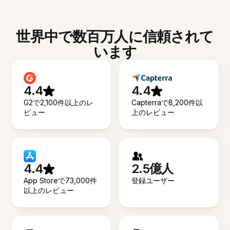
世界中で数百万人に信頼されて
います
4.4
4.4
G2で2,100件以上のレ
Capterraで8,200件以
ビュー
上のレビュー
4.4
2.5億人
App Storeで73,000件
登録ユーザー
以上のレビュー