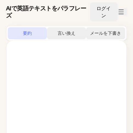
AIで英語テキストをパラフレー
ログイ
ズ
ン
要約
言い換え
メールを下書き