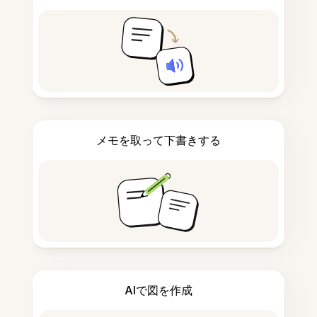
メモを取って下書きする
AIで図を作成