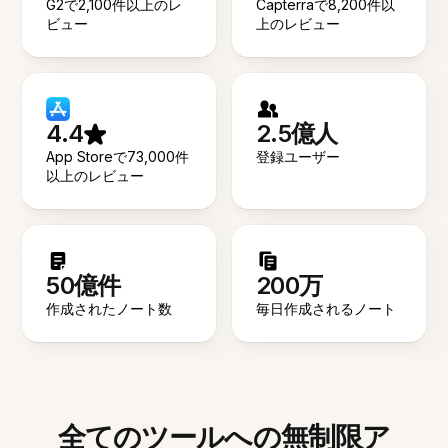
G2で2,100件以上のレ
Capterraで8,200件以
ビュー
上のレビュー
4.4
2.5億人
App Storeで73,000件
登録ユーザー
以上のレビュー
50億件
200万
作成されたノート数
毎日作成されるノート
全てのツールへの無制限ア