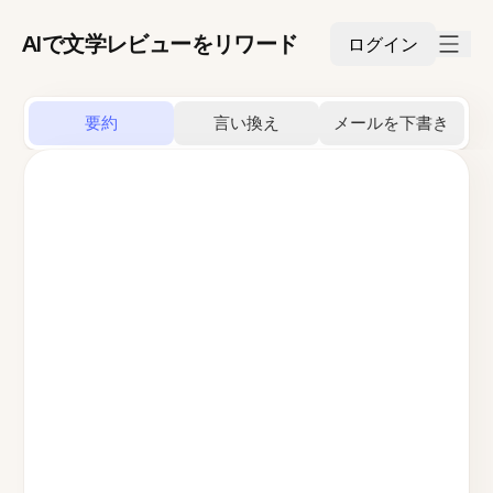
AIで文学レビューをリワード
ログイン
要約
言い換え
メールを下書き