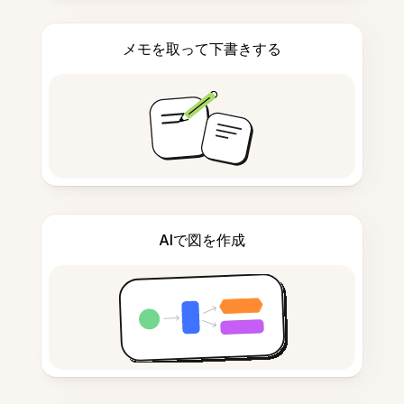
メモを取って下書きする
AIで図を作成