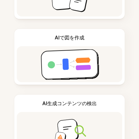
AIで図を作成
AI生成コンテンツの検出