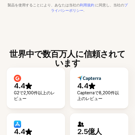
製品を使用することにより、あなたは当社の
利用規約
に同意し、当社の
プ
ライバシーポリシー
.
世界中で数百万人に信頼されて
います
4.4
4.4
G2で2,100件以上のレ
Capterraで8,200件以
ビュー
上のレビュー
4.4
2.5億人