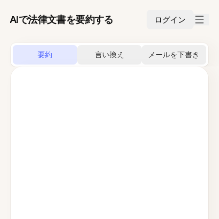
AIで法律文書を要約する
ログイン
要約
言い換え
メールを下書き