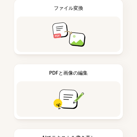
ファイル変換
PDFと画像の編集