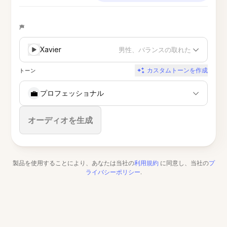
声
Xavier
男性、バランスの取れた
カスタムトーンを作成
トーン
💼
プロフェッショナル
停止
オーディオを生成
製品を使用することにより、あなたは当社の
利用規約
に同意し、当社の
プ
ライバシーポリシー
.