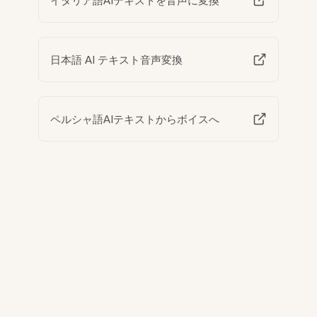
イタリア語AIテキストを音声に変換
日本語 AI テキスト音声変換
ペルシャ語AIテキストからボイスへ