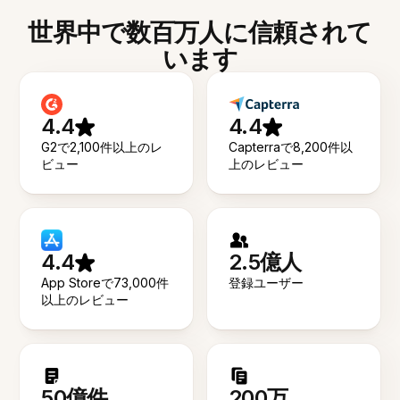
世界中で数百万人に信頼されて
います
4.4
4.4
G2で2,100件以上のレ
Capterraで8,200件以
ビュー
上のレビュー
4.4
2.5億人
App Storeで73,000件
登録ユーザー
以上のレビュー
50億件
200万