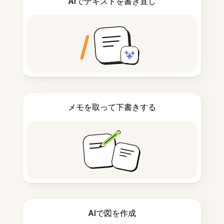
AIでテキストを書き直し
メモを取って下書きする
AIで図を作成