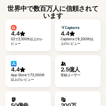
世界中で数百万人に信頼されて
います
4.4
4.4
G2で2,100件以上のレ
Capterraで8,200件以
ビュー
上のレビュー
4.4
2.5億人
App Storeで73,000件
登録ユーザー
以上のレビュー
50億件
200万