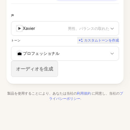
声
Xavier
男性、バランスの取れた
カスタムトーンを作成
トーン
💼
プロフェッショナル
停止
オーディオを生成
製品を使用することにより、あなたは当社の
利用規約
に同意し、当社の
プ
ライバシーポリシー
.