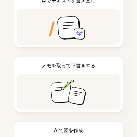
AIでテキストを書き直し
メモを取って下書きする
AIで図を作成