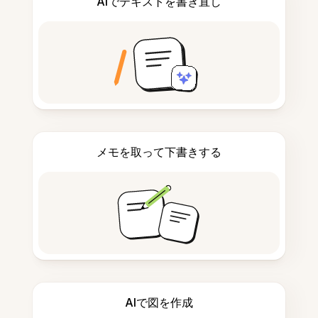
AIでテキストを書き直し
メモを取って下書きする
AIで図を作成