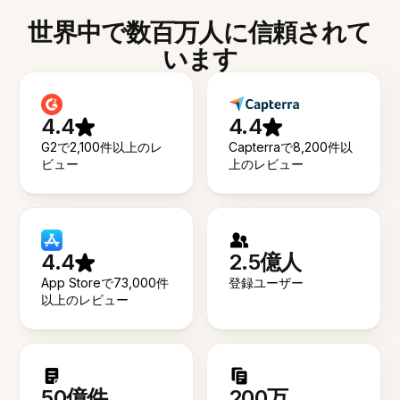
世界中で数百万人に信頼されて
います
4.4
4.4
G2で2,100件以上のレ
Capterraで8,200件以
ビュー
上のレビュー
4.4
2.5億人
App Storeで73,000件
登録ユーザー
以上のレビュー
50億件
200万