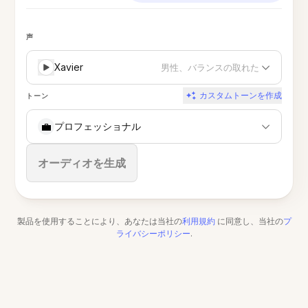
声
Xavier
男性、バランスの取れた
カスタムトーンを作成
トーン
💼
プロフェッショナル
停止
オーディオを生成
製品を使用することにより、あなたは当社の
利用規約
に同意し、当社の
プ
ライバシーポリシー
.