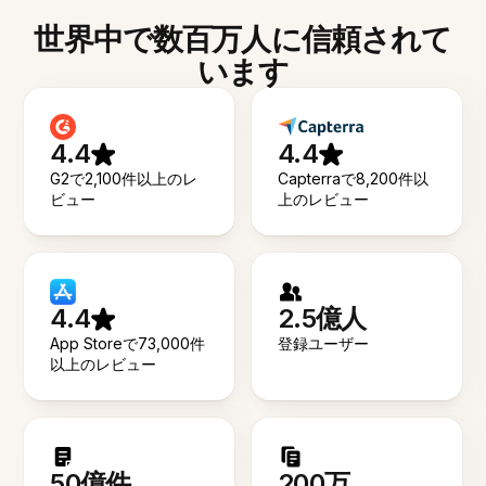
世界中で数百万人に信頼されて
います
4.4
4.4
G2で2,100件以上のレ
Capterraで8,200件以
ビュー
上のレビュー
4.4
2.5億人
App Storeで73,000件
登録ユーザー
以上のレビュー
50億件
200万