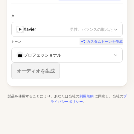
声
Xavier
男性、バランスの取れた
カスタムトーンを作成
トーン
💼
プロフェッショナル
停止
オーディオを生成
製品を使用することにより、あなたは当社の
利用規約
に同意し、当社の
プ
ライバシーポリシー
.