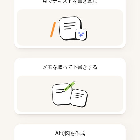
AIでテキストを書き直し
メモを取って下書きする
AIで図を作成