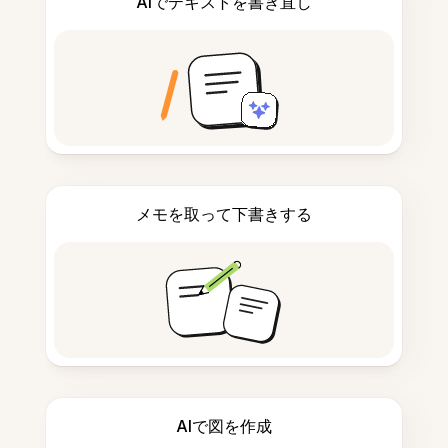
AIでテキストを書き直し
メモを取って下書きする
AIで図を作成