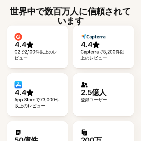
世界中で数百万人に信頼されて
います
4.4
4.4
G2で2,100件以上のレ
Capterraで8,200件以
ビュー
上のレビュー
4.4
2.5億人
App Storeで73,000件
登録ユーザー
以上のレビュー
50億件
200万