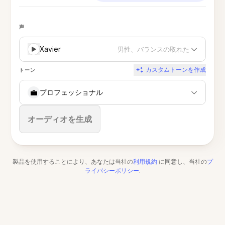
声
Xavier
男性、バランスの取れた
カスタムトーンを作成
トーン
💼
プロフェッショナル
停止
オーディオを生成
製品を使用することにより、あなたは当社の
利用規約
に同意し、当社の
プ
ライバシーポリシー
.