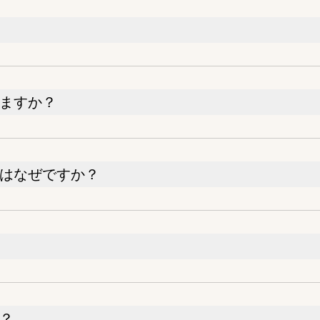
りますか？
のはなぜですか？
か？