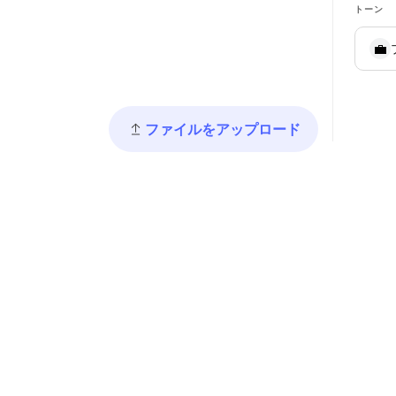
トーン
💼
ファイルをアップロード