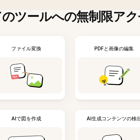
てのツールへの無制限アク
ファイル変換
PDFと画像の編集
AIで図を作成
AI生成コンテンツの検