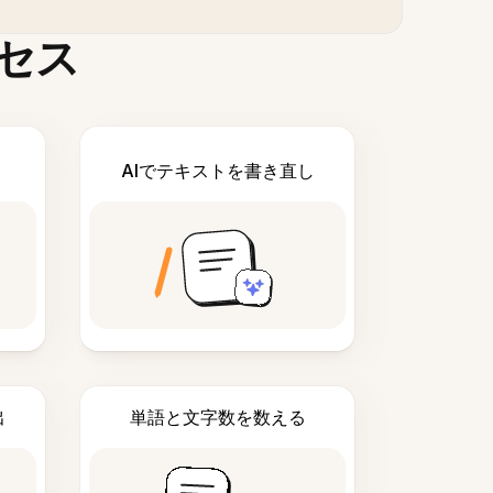
セス
AIでテキストを書き直し
出
単語と文字数を数える