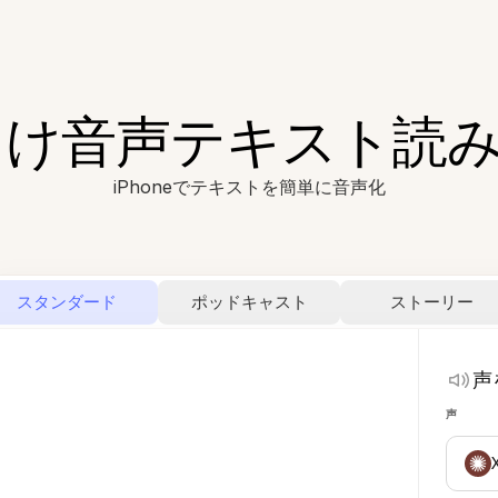
ne向け音声テキスト読
iPhoneでテキストを簡単に音声化
スタンダード
ポッドキャスト
ストーリー
声
声