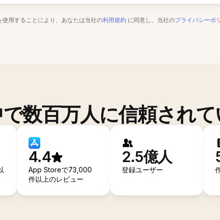
を使用することにより、あなたは当社の
利用規約
に同意し、当社の
プライバシーポ
中で数百万人に信頼されて
4.4
2.5億人
以
App Storeで73,000
登録ユーザー
件以上のレビュー