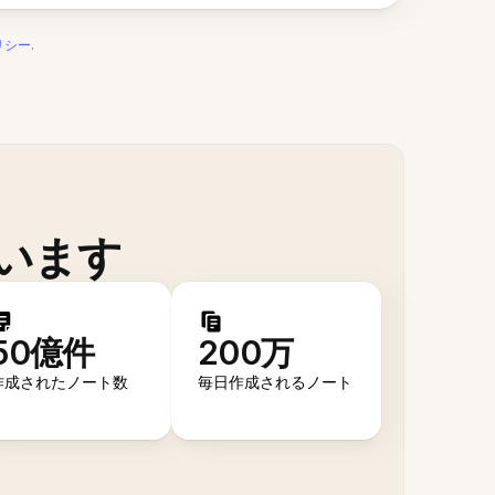
リシー
.
います
50億件
200万
作成されたノート数
毎日作成されるノート