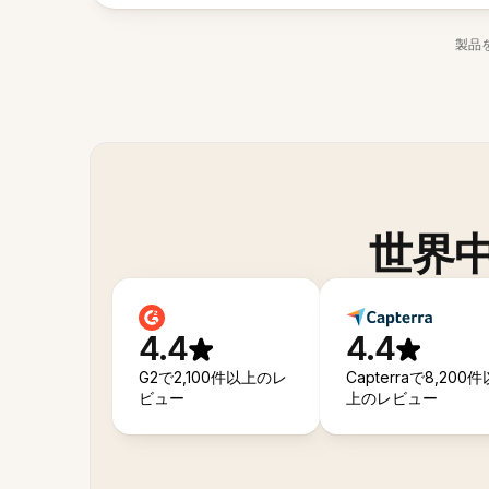
製品
世界
4.4
4.4
G2で2,100件以上のレ
Capterraで8,200件
ビュー
上のレビュー