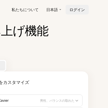
私たちについて
日本語
ログイン
み上げ機能
をカスタマイズ
Xavier
男性、バランスの取れた