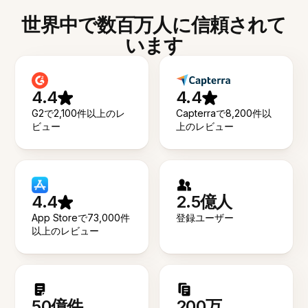
世界中で数百万人に信頼されて
います
4.4
4.4
G2で2,100件以上のレ
Capterraで8,200件以
ビュー
上のレビュー
4.4
2.5億人
App Storeで73,000件
登録ユーザー
以上のレビュー
50億件
200万