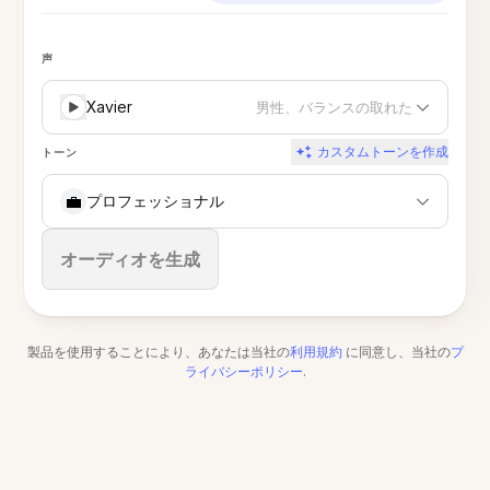
声
Xavier
男性、バランスの取れた
カスタムトーンを作成
トーン
💼
プロフェッショナル
停止
オーディオを生成
製品を使用することにより、あなたは当社の
利用規約
に同意し、当社の
プ
ライバシーポリシー
.