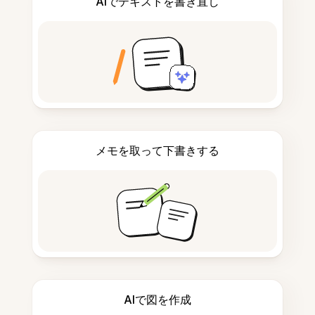
AIでテキストを書き直し
メモを取って下書きする
AIで図を作成