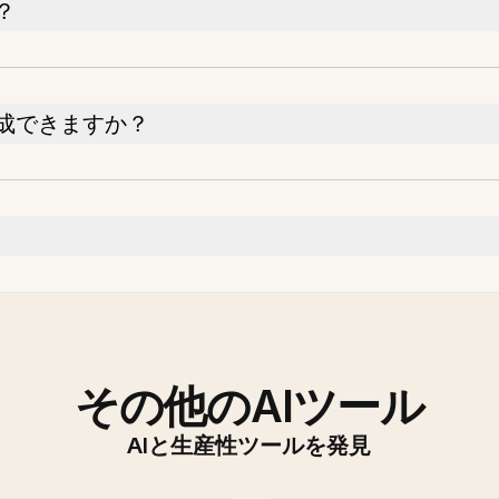
？
成できますか？
その他のAIツール
AIと生産性ツールを発見