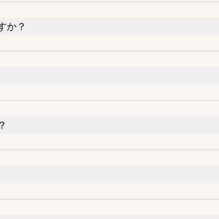
すか？
？