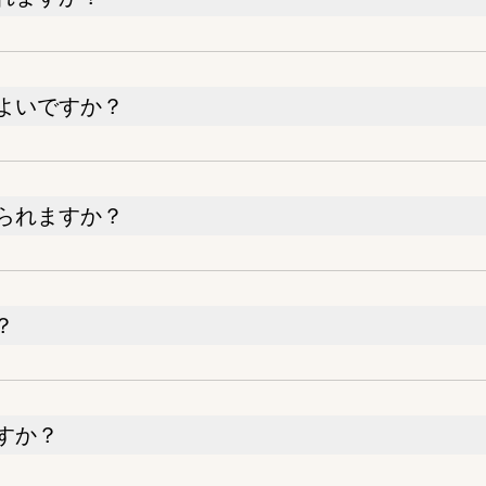
よいですか？
られますか？
？
すか？