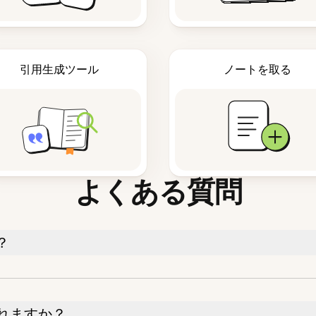
引用生成ツール
ノートを取る
よくある質問
？
れますか？