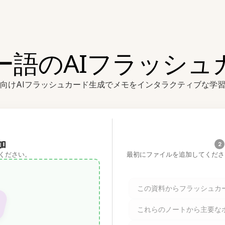
ー語のAIフラッシュ
向けAIフラッシュカード生成でメモをインタラクティブな学
加
2
ください。
最初にファイルを追加してくださ
この資料からフラッシュカ
これらのノートから主要な