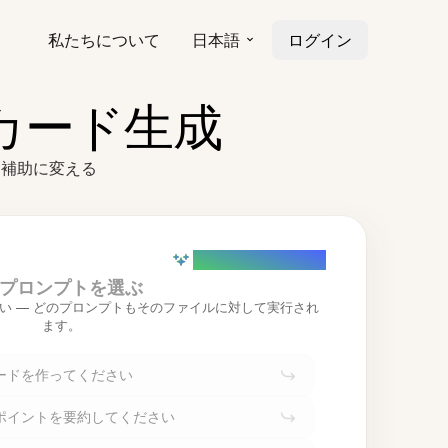
私たちについて
日本語
ログイン
カード生成
習補助に変える
AI powered (Demo)
プロンプトを選ぶ
い — どのプロンプトもそのファイルに対して実行され
ます。
ードを作ってください
ポイントを要約してください