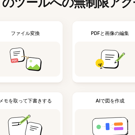
てのツールへの無制限アク
ファイル変換
PDFと画像の編集
メモを取って下書きする
AIで図を作成