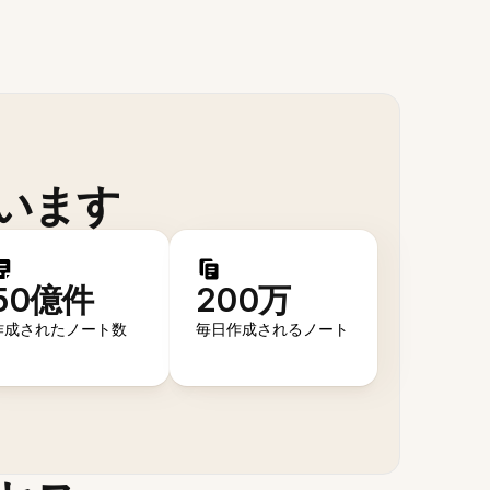
います
50億件
200万
作成されたノート数
毎日作成されるノート