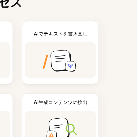
セス
AIでテキストを書き直し
AI生成コンテンツの検出