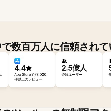
中で数百万人に信頼されて
4.4
2.5億人
以
App Storeで73,000
登録ユーザー
件以上のレビュー