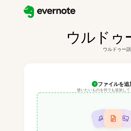
ウルドゥ
ウルドゥー語
ファイルを追
1
使いたいものを何でも追加して