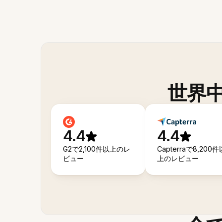
世界
4.4
4.4
G2で2,100件以上のレ
Capterraで8,200件
ビュー
上のレビュー