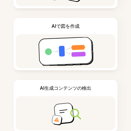
AIで図を作成
AI生成コンテンツの検出