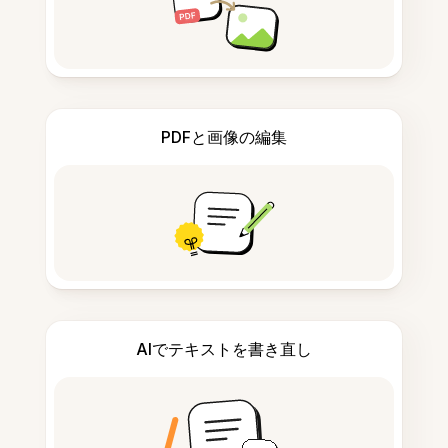
PDFと画像の編集
AIでテキストを書き直し