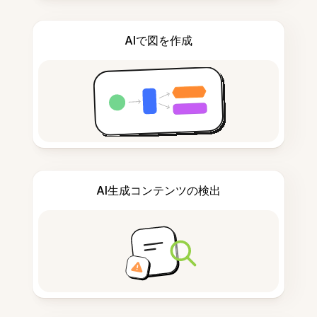
AIで図を作成
AI生成コンテンツの検出