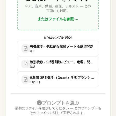
PDF、音声、動画、画像、テキスト — どの
言語にも対応。
またはファイルを参照
→
またはサンプルで試す
有機化学 - 包括的な試験ノート＆練習問題
今日
線形代数 - 中間試験レビュー、定理、問題集
先週
6週間 GRE 数学（Quant）学習プランとドリルバンク
3月15日
プロンプトを選ぶ
2
最初にファイルを追加してください — どのプロンプトも
そのファイルに対して実行されます。