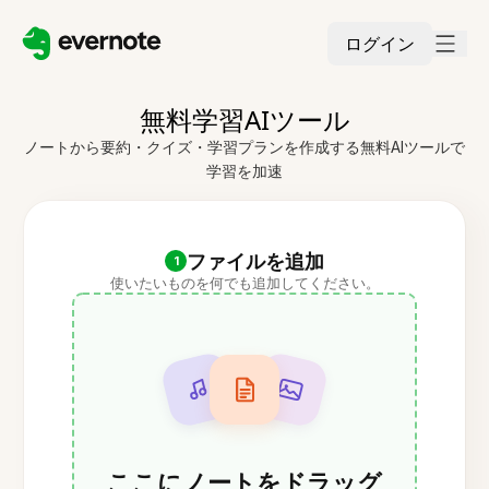
ログイン
無料学習AIツール
ノートから要約・クイズ・学習プランを作成する無料AIツールで
学習を加速
ファイルを追加
1
使いたいものを何でも追加してください。
ここにノートをドラッグ