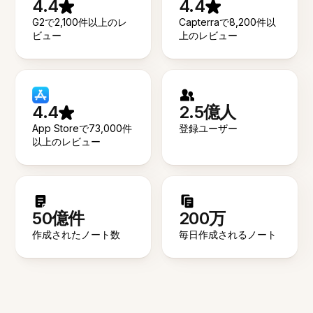
4.4
4.4
G2で2,100件以上のレ
Capterraで8,200件以
ビュー
上のレビュー
4.4
2.5億人
App Storeで73,000件
登録ユーザー
以上のレビュー
50億件
200万
作成されたノート数
毎日作成されるノート