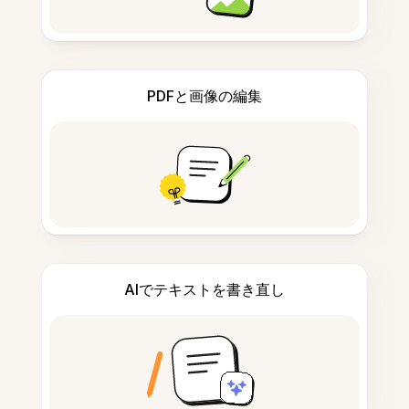
PDFと画像の編集
AIでテキストを書き直し