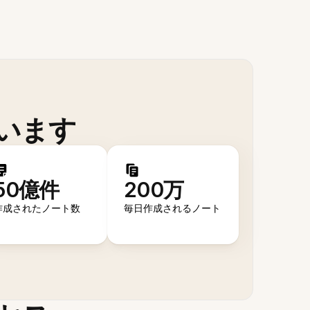
います
50億件
200万
作成されたノート数
毎日作成されるノート