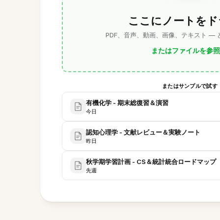
ここにノートをド
PDF、音声、動画、画像、テキスト —
またはファイルを参照
またはサンプルで試す
有機化学 - 期末総復習＆演習
今日
認知心理学 - 文献レビュー＆実験ノート
昨日
秋学期学習計画 - CS＆統計統合ロードマップ
先週