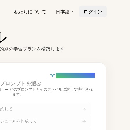
私たちについて
日本語
ログイン
ル
、目的別の学習プランを構築します
AI powered (Demo)
プロンプトを選ぶ
い — どのプロンプトもそのファイルに対して実行され
ます。
要約して
ケジュールを作成して