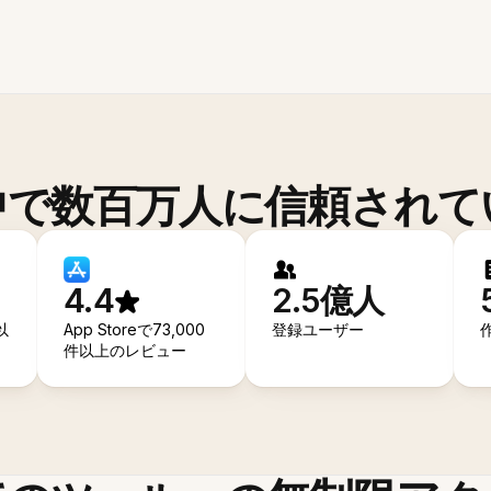
中で数百万人に信頼されて
4.4
2.5億人
以
App Storeで73,000
登録ユーザー
件以上のレビュー