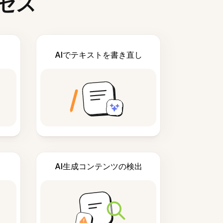
セス
AIでテキストを書き直し
AI生成コンテンツの検出