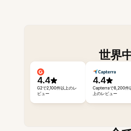
世界
4.4
4.4
G2で2,100件以上のレ
Capterraで8,200件
ビュー
上のレビュー