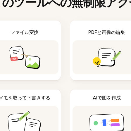
てのツールへの無制限アク
ファイル変換
PDFと画像の編集
メモを取って下書きする
AIで図を作成