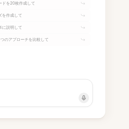
ードを20枚作成して
ズを作成して
単に説明して
2つのアプローチを比較して