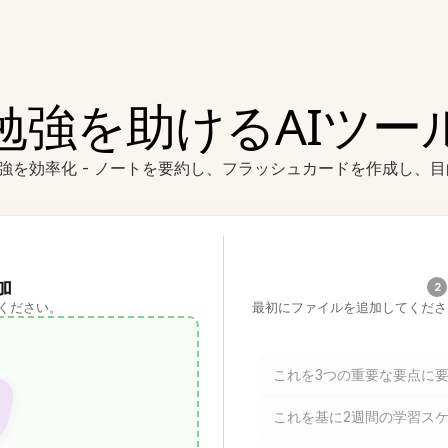
勉強を助けるAIツー
ントで勉強を効率化 - ノートを要約し、フラッシュカードを作成し
加
2
ください。
最初にファイルを追加してくださ
これを3つの重要な要点に
これを基に2週間の学習ス