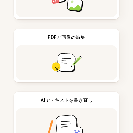
PDFと画像の編集
AIでテキストを書き直し