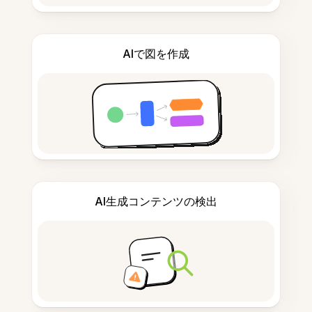
AIで図を作成
AI生成コンテンツの検出