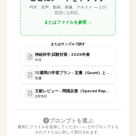
PDF、音声、動画、画像、テキスト — どの
言語にも対応。
またはファイルを参照
→
またはサンプルで試す
神経科学 試験対策 - 2026年春
今日
12週間の学習プラン - 定量（Quant）と言語（Verbal
先週
文献レビュー - 間隔反復（Spaced Repetition）と認知負荷
3月15日
プロンプトを選ぶ
2
最初にファイルを追加してください — どのプロンプトも
そのファイルに対して実行されます。