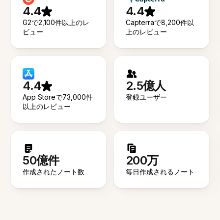
4.4
4.4
G2で2,100件以上のレ
Capterraで8,200件以
ビュー
上のレビュー
4.4
2.5億人
App Storeで73,000件
登録ユーザー
以上のレビュー
50億件
200万
作成されたノート数
毎日作成されるノート