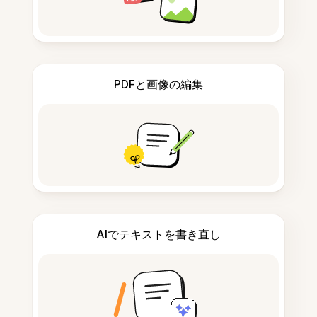
PDFと画像の編集
AIでテキストを書き直し