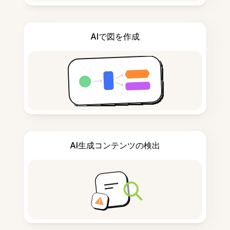
AIで図を作成
AI生成コンテンツの検出