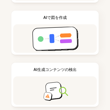
AIで図を作成
AI生成コンテンツの検出