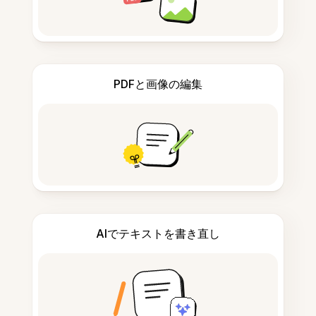
PDFと画像の編集
AIでテキストを書き直し