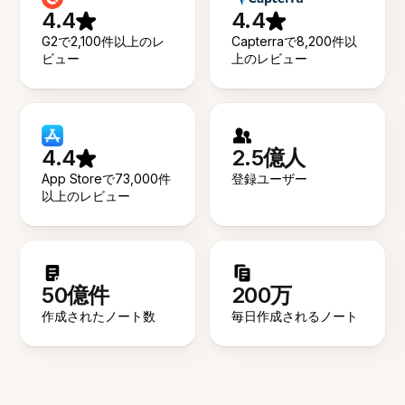
4.4
4.4
G2で2,100件以上のレ
Capterraで8,200件以
ビュー
上のレビュー
4.4
2.5億人
App Storeで73,000件
登録ユーザー
以上のレビュー
50億件
200万
作成されたノート数
毎日作成されるノート